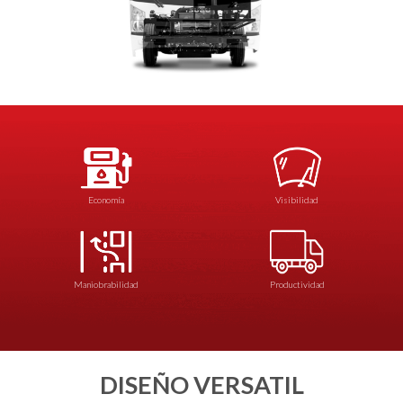
Economía
Visibilidad
Maniobrabilidad
Productividad
DISEÑO VERSATIL