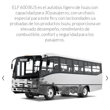
ELF 600 BUS es el autobús ligero de Isuzu con
capacidad para 30 pasajeros, con un chasis
especial para este fin y con las bondades ya
probadas de los productos Isuzu, proporciona un
elevado desempeño, rendimiento de
combustible, confort y seguridad para los
pasajeros.
‹
‹
›
›