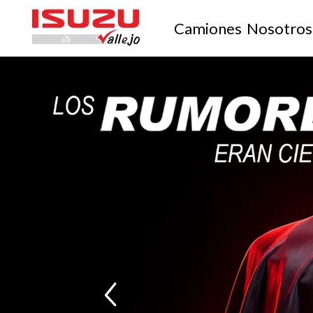
Camiones
Nosotros
‹
‹