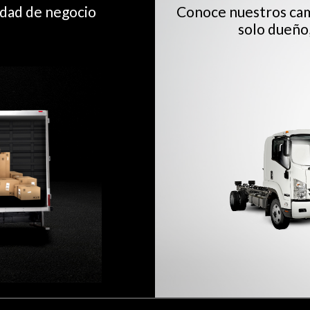
idad de negocio
Conoce nuestros cam
solo dueño,