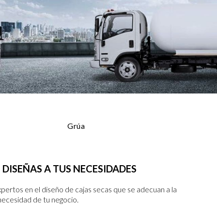
Grúa
 DISEÑAS A TUS NECESIDADES
rtos en el diseño de cajas secas que se adecuan a la
necesidad de tu negocio.