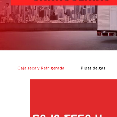
Caja seca y Refrigerada
Pipas de gas