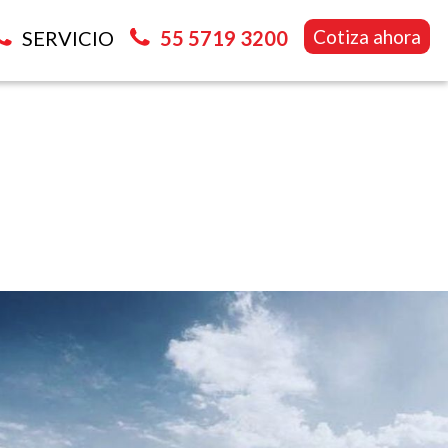
Cotiza ahora
SERVICIO
55 5719 3200